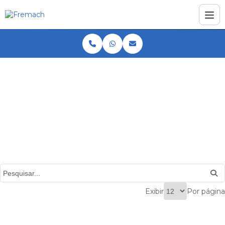
Home
Produtos
Dobradeira de suporte
Dobradeira de suporte
Exibir
Por página